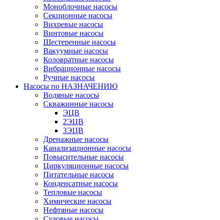
Моноблочные насосы
Секционные насосы
Вихревые насосы
Винтовые насосы
Шестеренные насосы
Вакуумные насосы
Коловратные насосы
Вибрационные насосы
Ручные насосы
Насосы по НАЗНАЧЕНИЮ
Водяные насосы
Скважинные насосы
ЭЦВ
2ЭЦВ
3ЭЦВ
Дренажные насосы
Канализационные насосы
Повысительные насосы
Циркуляционные насосы
Питательные насосы
Конденсатные насосы
Тепловые насосы
Химические насосы
Нефтяные насосы
Судовые насосы