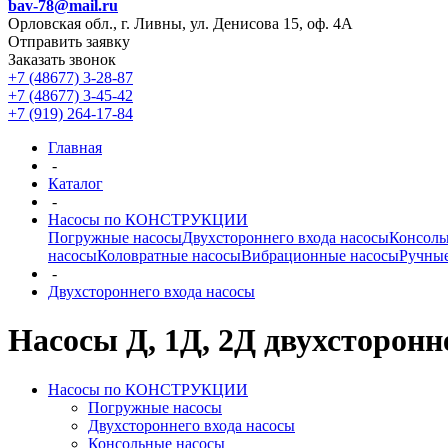
bav-78@mail.ru
Орловская обл., г. Ливны, ул. Денисова 15, оф. 4А
Отправить заявку
Заказать звонок
+7 (48677) 3-28-87
+7 (48677) 3-45-42
+7 (919) 264-17-84
Главная
-
Каталог
-
Насосы по КОНСТРУКЦИИ
Погружные насосы
Двухстороннего входа насосы
Консоль
насосы
Коловратные насосы
Вибрационные насосы
Ручные
-
Двухстороннего входа насосы
Насосы Д, 1Д, 2Д двухсторонн
Насосы по КОНСТРУКЦИИ
Погружные насосы
Двухстороннего входа насосы
Консольные насосы