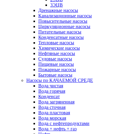
3ЭЦВ
Дренажные насосы
Канализационные насосы
Повысительные насосы
Циркуляционные насосы
Питательные насосы
Конденсатные насосы
Тепловые насосы
Химические насосы
Нефтяные насосы
Судовые насосы
Пищевые насосы
Пожарные насосы
Бытовые насосы
Насосы по КАЧАЕМОЙ СРЕДЕ
Вода чистая
Вода горячая
Конденсат
Вода загряненная
Вода сточная
Вода пластовая
Вода морская
Вода с нефтепродуктами
Вода + нефть + газ