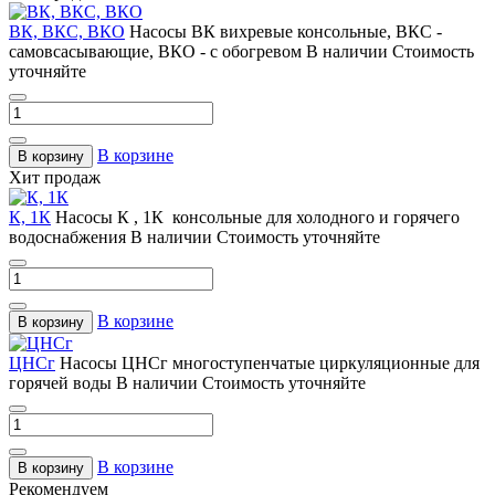
ВК, ВКС, ВКО
Насосы ВК вихревые консольные, ВКС -
самовсасывающие, ВКО - с обогревом
В наличии
Стоимость
уточняйте
В корзине
В корзину
Хит продаж
К, 1К
Насосы К , 1К консольные для холодного и горячего
водоснабжения
В наличии
Стоимость уточняйте
В корзине
В корзину
ЦНСг
Насосы ЦНСг многоступенчатые циркуляционные для
горячей воды
В наличии
Стоимость уточняйте
В корзине
В корзину
Рекомендуем