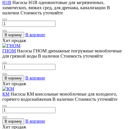
Н1В
Насосы Н1В одновинтовые для загрязненных,
химических, вязких сред, для дренажа, канализации
В
наличии
Стоимость уточняйте
В корзине
В корзину
Хит продаж
ГНОМ
Насосы ГНОМ дренажные погружные моноблочные
для грязной воды
В наличии
Стоимость уточняйте
В корзине
В корзину
Хит продаж
КМ
Насосы КМ консольные моноблочные для холодного,
горячего водоснабжения
В наличии
Стоимость уточняйте
В корзине
В корзину
Хит продаж