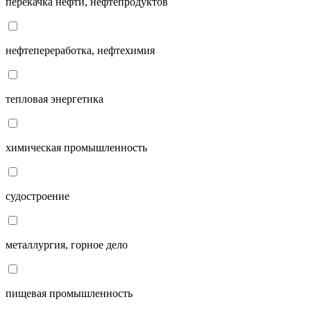
перекачка нефти, нефтепродуктов
нефтепереработка, нефтехимия
тепловая энергетика
химическая промышленность
судостроение
металлургия, горное дело
пищевая промышленность