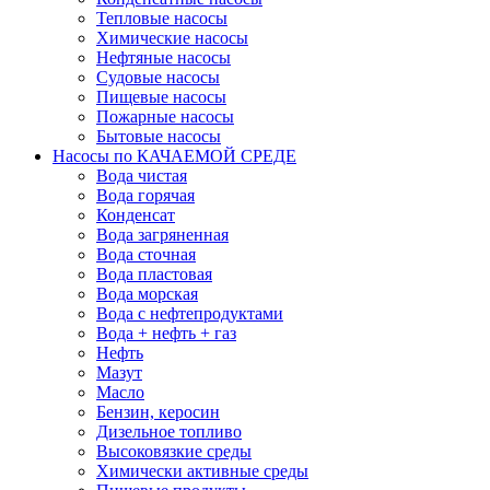
Тепловые насосы
Химические насосы
Нефтяные насосы
Судовые насосы
Пищевые насосы
Пожарные насосы
Бытовые насосы
Насосы по КАЧАЕМОЙ СРЕДЕ
Вода чистая
Вода горячая
Конденсат
Вода загряненная
Вода сточная
Вода пластовая
Вода морская
Вода с нефтепродуктами
Вода + нефть + газ
Нефть
Мазут
Масло
Бензин, керосин
Дизельное топливо
Высоковязкие среды
Химически активные среды