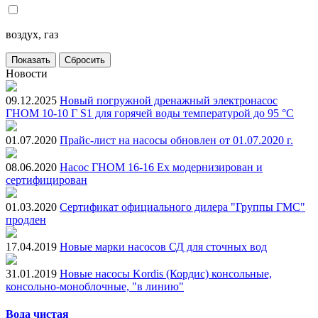
воздух, газ
Новости
09.12.2025
Новый погружной дренажный электронасос
ГНОМ 10-10 Г S1 для горячей воды температурой до 95 °С
01.07.2020
Прайс-лист на насосы обновлен от 01.07.2020 г.
08.06.2020
Насос ГНОМ 16-16 Ex модернизирован и
сертифицирован
01.03.2020
Сертификат официального дилера "Группы ГМС"
продлен
17.04.2019
Новые марки насосов СД для сточных вод
31.01.2019
Новые насосы Kordis (Кордис) консольные,
консольно-моноблочные, "в линию"
Вода чистая