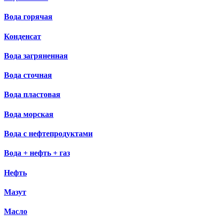
Вода горячая
Конденсат
Вода загряненная
Вода сточная
Вода пластовая
Вода морская
Вода с нефтепродуктами
Вода + нефть + газ
Нефть
Мазут
Масло