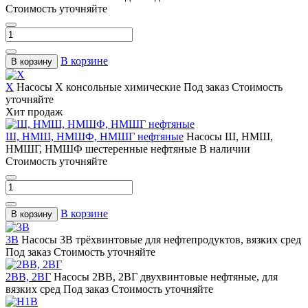
Стоимость уточняйте
В корзине
В корзину
Х
Насосы Х консольные химические
Под заказ
Стоимость
уточняйте
Хит продаж
Ш, НМШ, НМШФ, НМШГ нефтяные
Насосы Ш, НМШ,
НМШГ, НМШФ шестеренные нефтяные
В наличии
Стоимость уточняйте
В корзине
В корзину
3В
Насосы 3В трёхвинтовые для нефтепродуктов, вязких сред
Под заказ
Стоимость уточняйте
2ВВ, 2ВГ
Насосы 2ВВ, 2ВГ двухвинтовые нефтяные, для
вязких сред
Под заказ
Стоимость уточняйте