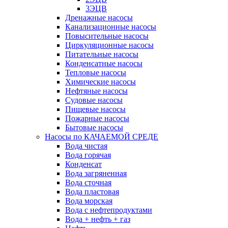
3ЭЦВ
Дренажные насосы
Канализационные насосы
Повысительные насосы
Циркуляционные насосы
Питательные насосы
Конденсатные насосы
Тепловые насосы
Химические насосы
Нефтяные насосы
Судовые насосы
Пищевые насосы
Пожарные насосы
Бытовые насосы
Насосы по КАЧАЕМОЙ СРЕДЕ
Вода чистая
Вода горячая
Конденсат
Вода загряненная
Вода сточная
Вода пластовая
Вода морская
Вода с нефтепродуктами
Вода + нефть + газ