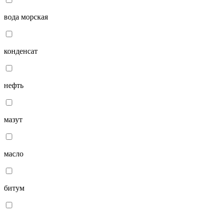
вода морская
конденсат
нефть
мазут
масло
битум