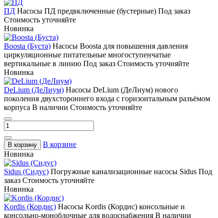
ПД
Насосы ПД предвключенные (бустерные)
Под заказ
Стоимость уточняйте
Новинка
Boosta (Буста)
Насосы Boosta для повышения давления
циркуляционные питательные многоступенчатые
вертикальные в линию
Под заказ
Стоимость уточняйте
Новинка
DeLium (ДеЛиум)
Насосы DeLium (ДеЛиум) нового
поколения двухстороннего входа с горизонтальным разъёмом
корпуса
В наличии
Стоимость уточняйте
В корзине
В корзину
Новинка
Sidus (Сидус)
Погружные канализационные насосы Sidus
Под
заказ
Стоимость уточняйте
Новинка
Kordis (Кордис)
Насосы Kordis (Кордис) консольные и
консольно-моноблочные для водоснабжения
В наличии