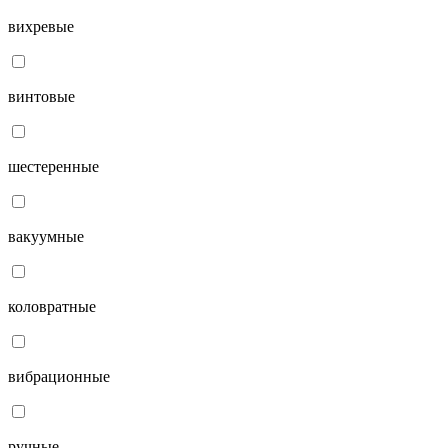
вихревые
винтовые
шестеренные
вакуумные
коловратные
вибрационные
ручные