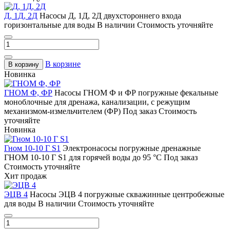
Д, 1Д, 2Д
Насосы Д, 1Д, 2Д двухстороннего входа
горизонтальные для воды
В наличии
Стоимость уточняйте
В корзине
В корзину
Новинка
ГНОМ Ф, ФР
Насосы ГНОМ Ф и ФР погружные фекальные
моноблочные для дренажа, канализации, с режущим
механизмом-измельчителем (ФР)
Под заказ
Стоимость
уточняйте
Новинка
Гном 10-10 Г S1
Электронасосы погружные дренажные
ГНОМ 10-10 Г S1 для горячей воды до 95 °С
Под заказ
Стоимость уточняйте
Хит продаж
ЭЦВ 4
Насосы ЭЦВ 4 погружные скважинные центробежные
для воды
В наличии
Стоимость уточняйте