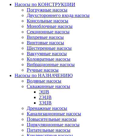
Насосы по КОНСТРУКЦИИ
Погружные насосы
Двухстороннего входа насосы
Консольные насосы
Моноблочные насосы
Секционные насосы
Вихревые насосы
Винтовые насосы
Шестеренные насосы
Вакуумные насосы
Коловратные насосы
Вибрационные насосы
Ручные насосы
Насосы по НАЗНАЧЕНИЮ
Водяные насосы
Скважинные насосы
ЭЦВ
2ЭЦВ
3ЭЦВ
Дренажные насосы
Канализационные насосы
Повысительные насосы
Циркуляционные насосы
Питательные насосы
Конденсатные насосы