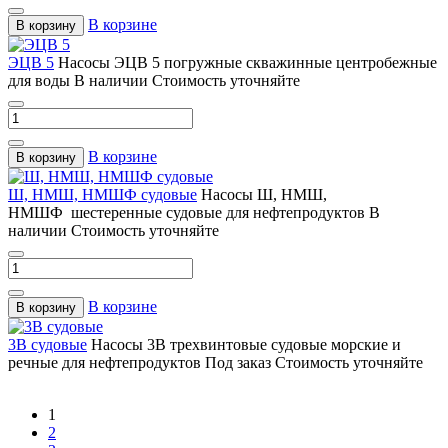
В корзине
В корзину
ЭЦВ 5
Насосы ЭЦВ 5 погружные скважинные центробежные
для воды
В наличии
Стоимость уточняйте
В корзине
В корзину
Ш, НМШ, НМШФ судовые
Насосы Ш, НМШ,
НМШФ шестеренные судовые для нефтепродуктов
В
наличии
Стоимость уточняйте
В корзине
В корзину
3В судовые
Насосы 3В трехвинтовые судовые морские и
речные для нефтепродуктов
Под заказ
Стоимость уточняйте
1
2